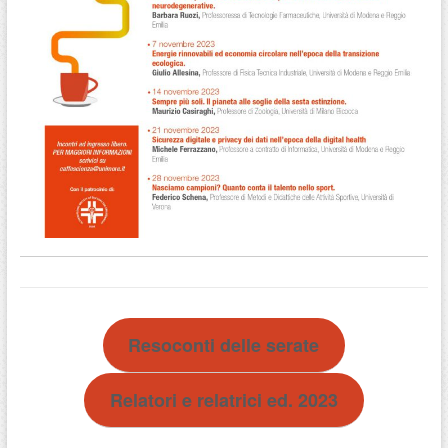
Resoconti delle serate
Relatori e relatrici ed. 2023