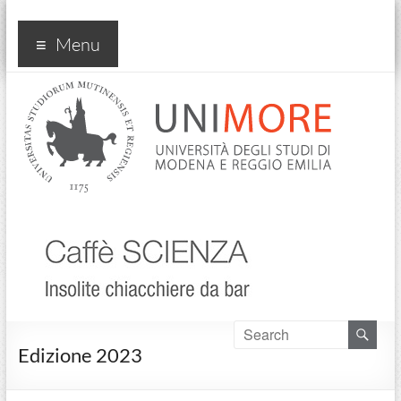
CaffeScienza
Menu
Edizione 2023