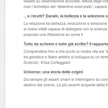
basato su osservazione accurata, lettura degli indi
così l’archetipo del “detective scienziato”, capace
…e i brutti? Darwin, la bellezza e la selezione 
La relazione tra bellezza, evoluzione e selezione 
si rivela infatti capace di dialogare con le scienz
proposto una riflessione su come il
Tutto da scrivere o tutto già scritto? Il rapporto
Comprendere fino a che punto la nostra vita sia “
tra genetica e libero arbitrio si sviluppa su un ter
Scienza”, Elisa Corteggiani
Universo: una storia delle origini
Da sempre gli esseri umani si interrogano su come t
destino del cosmo. Le più recenti scoperte della f