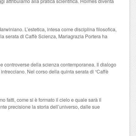
ggi attribuiamo alla pratica scientifica. Holmes diventa
rwiniano. L’estetica, intesa come disciplina filosofica,
e la serata di Caffè Scienza, Mariagrazia Portera ha
i e controverse della scienza contemporanea. Il dialogo
i intrecciano. Nel corso della quinta serata di “Caffè
fatti, come si è formato il cielo e quale sarà il
te precisione la storia dell’universo, dalle sue