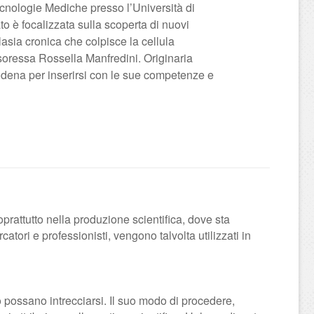
ecnologie Mediche presso l’Università di
to è focalizzata sulla scoperta di nuovi
lasia cronica che colpisce la cellula
soressa Rossella Manfredini. Originaria
Modena per inserirsi con le sue competenze e
soprattutto nella produzione scientifica, dove sta
atori e professionisti, vengono talvolta utilizzati in
 possano intrecciarsi. Il suo modo di procedere,