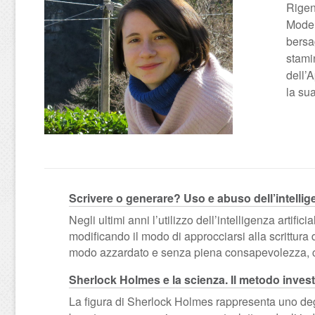
Rigen
Modena
bersag
stami
dell’
la su
Scrivere o generare? Uso e abuso dell’intellige
Negli ultimi anni l’utilizzo dell’intelligenza artif
modificando il modo di approcciarsi alla scrittura d
modo azzardato e senza piena consapevolezza, 
Sherlock Holmes e la scienza. Il metodo invest
La figura di Sherlock Holmes rappresenta uno degli