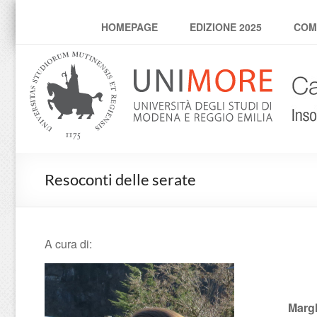
CaffeScienza
HOMEPAGE
EDIZIONE 2025
COM
Resoconti delle serate
A cura di:
Margh