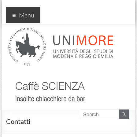
CaffeScienza
Menu
Contatti